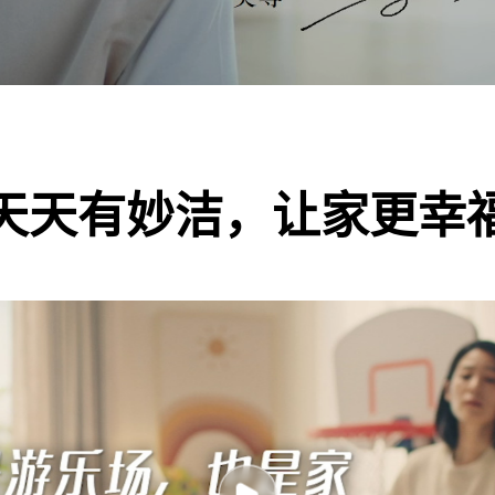
天天有妙洁，让家更幸