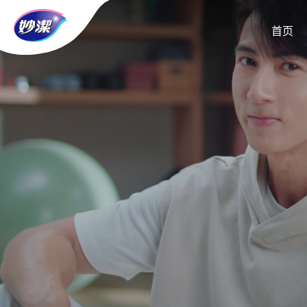
首页
首页
关于妙洁
妙洁动态
妙洁生活
妙洁服务