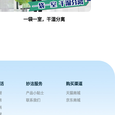
一袋一室，干湿分离
活
妙洁服务
购买渠道
厨
产品小贴士
天猫商城
房
联系我们
京东商城
尚
居