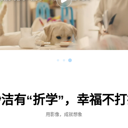
妙洁有“折学”，幸福不打
用影像，成就想象