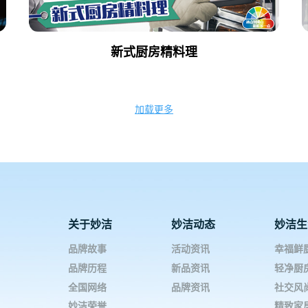
新式厨房精料理
加载更多
关于妙洁
妙洁动态
妙洁生
品牌故事
活动资讯
幸福鲜
品牌历程
新品资讯
轻净厨
全国网络
品牌资讯
社交风
妙洁荣誉
精致家