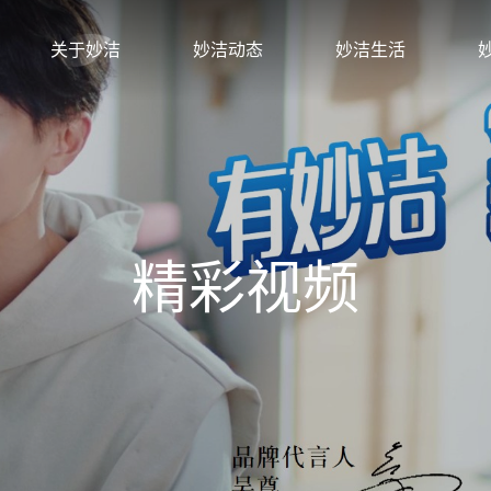
关于妙洁
妙洁动态
妙洁生活
精彩视频