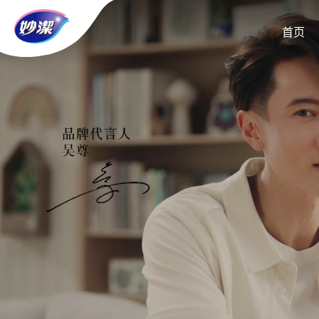
首页
首页
关于妙洁
妙洁动态
妙洁生活
妙洁服务