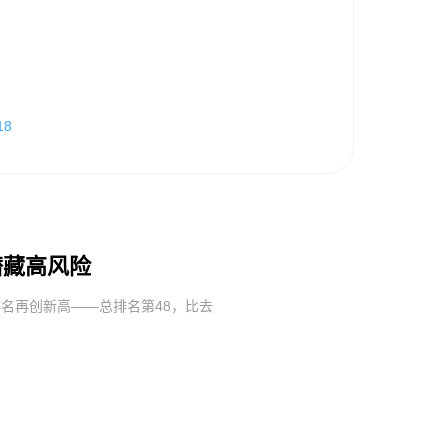
18
潜藏高风险
排名再创新高——总排名第48，比去