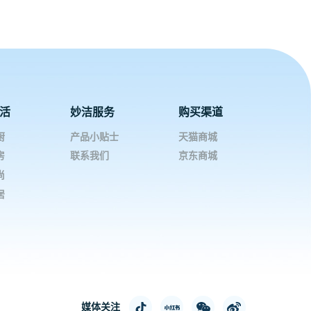
活
妙洁服务
购买渠道
厨
产品小贴士
天猫商城
房
联系我们
京东商城
尚
居
媒体关注