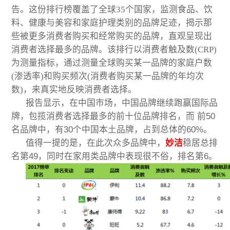
告。这份排行榜覆盖了全球
35
个国家，监测食品、饮
料、健康与美容和家庭护理类别的品牌足迹，揭示那
些被更多消费者购买和经常购买的品牌，直观呈现出
消费者选择最多的品牌。该排行以消费者触及数
(CRP)
为测量指标，通过测量全球购买某一品牌的家庭户数
(
渗透率
)
和购买频次
(
消费者购买某一品牌的年均次
数
)
，来真实地反映消费者选择。
报告显示，在中国市场，中国品牌继续跑赢国际品
牌，包揽消费者选择最多的前十位品牌排名，而
前
50
名品牌中，有
30
个中国本土品牌，占到总体的
60%
。
值得一提的是，在此次众多品牌中，
妙洁
稳居总排
名第
49
，同时在家用类品牌中表现很不俗，排名第
6
。