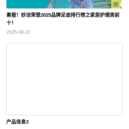
喜报！妙洁荣登2025品牌足迹排行榜之家居护理类前
十！
2025-08-22
产品信息3