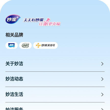
相关品牌
关于妙洁
妙洁动态
妙洁生活