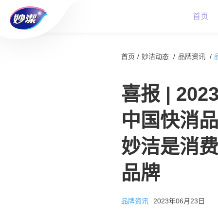
首页
首页
首页
/
妙洁动态
/
品牌资讯
/
关于妙洁
喜报 | 2
中国快消品牌
妙洁动态
妙洁是消
妙洁生活
品牌
妙洁服务
品牌资讯
2023年06月23日