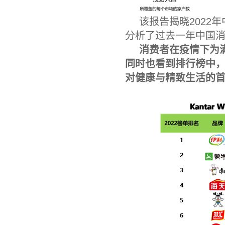
该报告揭晓
2022
年
分析了过去一年中国
消费者在疫情下为
同时也看到排行榜中
对健康与精致生活的