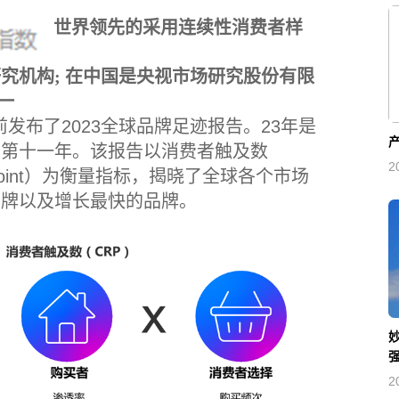
世界领先的采用连续性消费者样
研究机构
;
在中国是央视市场研究股份有限
一
前发布了
2023
全球品牌足迹报告。
23
年是
世第十一年。该报告以消费者触及数
2
int
）为衡量指标，揭晓了全球各个市场
品牌以及增长最快的品牌。
强
2