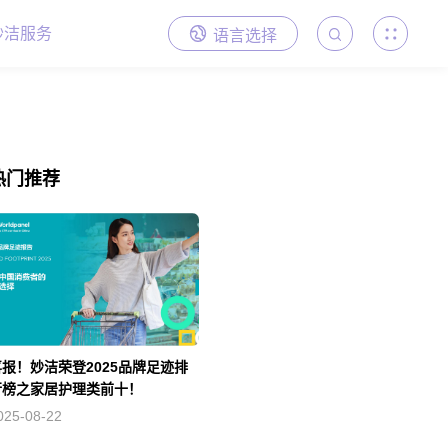
妙洁服务
语言选择
热门推荐
喜报！妙洁荣登2025品牌足迹排
行榜之家居护理类前十！
025-08-22