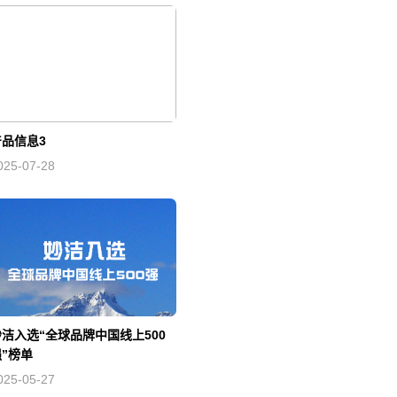
搜索
产品信息3
025-07-28
妙洁入选“全球品牌中国线上500
”榜单
025-05-27