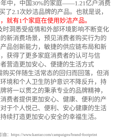
一年中，中国
30%
的家庭——
1.21
亿户消费
买了
2.1
次妙洁品牌的产品。也就是说，
中，就有
1
个家庭在使用妙洁产品。
及时洞悉受疫情和外部环境影响不断变化
生的新消费场景，预见消费者购买行为的
的产品创新能力，敏捷的供应链布局和新
耕，获得了更多家庭消费者的认可与信
费者营造更加安心、便捷的生活方式
需购买伴随生活常态的回归而回落，但消
对环境和个人卫生防护意识不降反升，持
品牌将一以贯之的秉承专业的品牌精神，
为消费者提供更加安心、健康、便利的产
者对于个人悦己、便利、安心健康的生活
人持续打造更加安心安全的幸福生活。
引自：
https://www.kantar.com/campaigns/brand-footprint