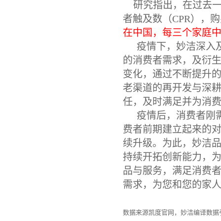
研究指出，在过去
者触及数（
CPR
），购
在中国，每三个家庭
疫情下，妙洁深入
的消费者需求，及衍
变化，通过不断提升
老渠道的再开发与深
任，及时满足并为消
疫情后，消费者刚
费者前期建立起来的
续升级。为此，妙洁
持续开拓创新能力，
品与服务，满足消费
需求，为您和您的家
数据来源凯度官网，妙洁编译数据