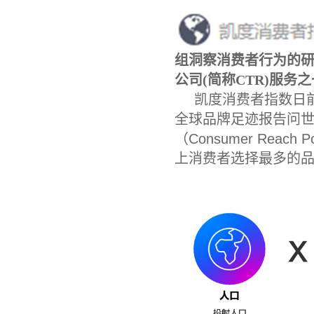
组洞察消费者行为的
公司
(
简称
CTR)
服务之
凯度消费者指数日
全球品牌足迹报告问
（
Consumer Reach Po
上消费者选择最多的